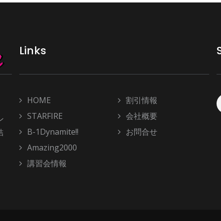
Links
HOME
割引情報
STARFIRE
会社概要
ン
B-1Dynamite!!
お問合せ
結
Amazing2000
講習会情報