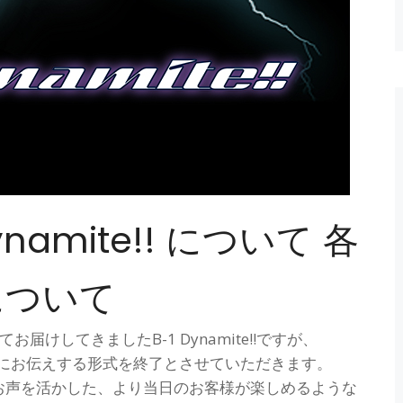
namite!! について 各
について
けしてきましたB-1 Dynamite!!ですが、
前にお伝えする形式を終了とさせていただきます。
お声を活かした、より当日のお客様が楽しめるような