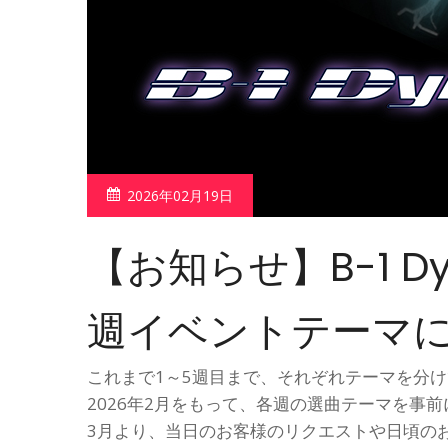
2026年02月19日
【お知らせ】B-1 Dy
週イベントテーマ
これまで1～5週目まで、それぞれテーマを分けてお届
2026年2月をもって、各週の選曲テーマを事
3月より、当日のお客様のリクエストや日頃の