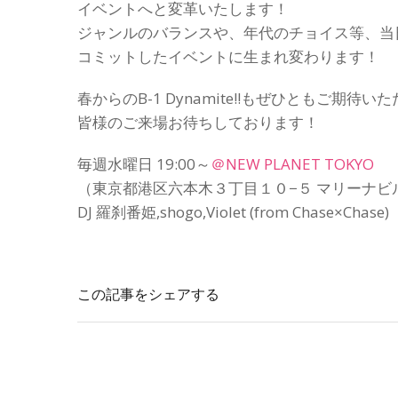
イベントへと変革いたします！
ジャンルのバランスや、年代のチョイス等、当
コミットしたイベントに生まれ変わります！
春からのB-1 Dynamite!!もぜひともご期待
皆様のご来場お待ちしております！
毎週水曜日 19:00～
＠NEW PLANET TOKYO
（東京都港区六本木３丁目１０−５ マリーナビ
DJ 羅刹番姫,shogo,Violet (from Chase×Chase)
この記事をシェアする