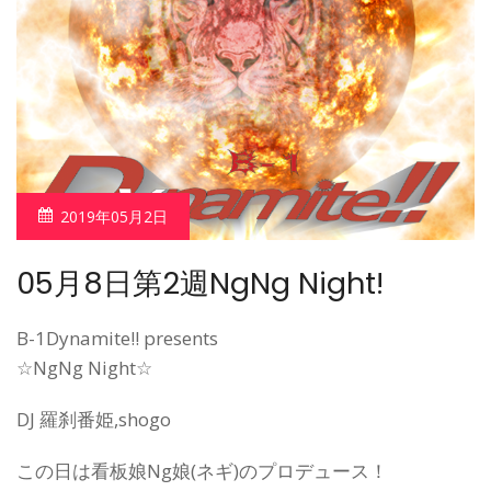
2019年05月2日
05月8日第2週NgNg Night!
B-1Dynamite!! presents
☆NgNg Night☆
DJ 羅刹番姫,shogo
この日は看板娘Ng娘(ネギ)のプロデュース！