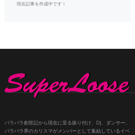
現在記事を作成中です！
パラパラ創世記から現在に至る振り付け、DJ、ダンサー、
パラパラ界のカリスマがメンバーとして集結しているイベ