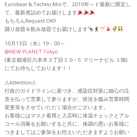
Eurobeat & Techno Mixで、2010年～ド最新に限定し
て、最新煮詰めてお届けします
もちろんRequest OK!!
踊り放題＆飲み放題でお届けします
10月13日（水）19：00～
@NEW PLANET Tokyo
(東京都港区六本木３丁目１０−５ マリーナビル １階)
にてお待ちしております！！
⚠Attention⚠
行政のガイドラインに基づき、感染症対策に細心の注
意を払って営業して参りますが、状況を鑑み営業時間
変更等をさせていただく場合がございます。
お客様にはマスク着用と入店時に体温チェックとアル
コール消毒をお願いすると共に、体調の悪いお客様に
つきましてはご参加をお控えいただきますようお願い