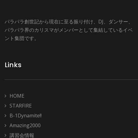
パラパラ創世記から現在に至る振り付け、DJ、ダンサー、
パラパラ界のカリスマがメンバーとして集結しているイベ
ント集団です。
Links
HOME
STARFIRE
B-1Dynamite!!
Amazing2000
講習会情報