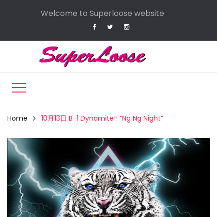
Welcome to Superloose website
Home
10月13日 B-1 Dynamite!! “Ng Ng Night”