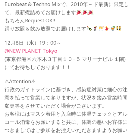
Eurobeat & Techno Mixで、2010年～ド最新に限定し
て、最新煮詰めてお届けします
もちろんRequest OK!!
踊り放題＆飲み放題でお届けします
12月8日（水）19：00～
@NEW PLANET Tokyo
(東京都港区六本木３丁目１０−５ マリーナビル １階)
にてお待ちしております！！
⚠Attention⚠
行政のガイドラインに基づき、感染症対策に細心の注
意を払って営業して参りますが、状況を鑑み営業時間
変更等をさせていただく場合がございます。
お客様にはマスク着用と入店時に体温チェックとアル
コール消毒をお願いすると共に、体調の悪いお客様に
つきましてはご参加をお控えいただきますようお願い