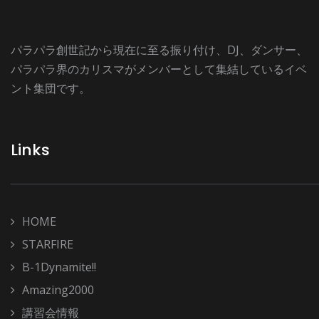
パラパラ創世記から現在に至る振り付け、DJ、ダンサー、
パラパラ界のカリスマがメンバーとして集結しているイベ
ント集団です。
Links
HOME
STARFIRE
B-1Dynamite!!
Amazing2000
講習会情報