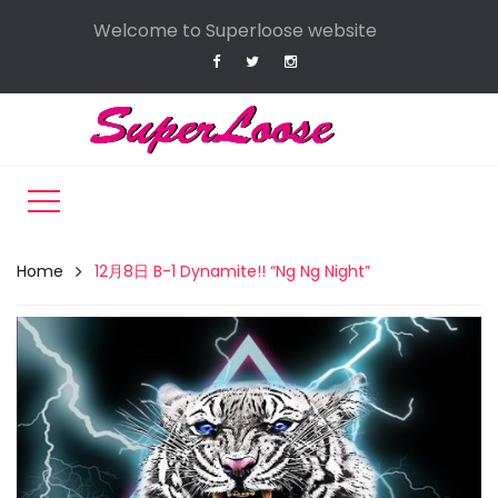
Welcome to Superloose website
Home
12月8日 B-1 Dynamite!! “Ng Ng Night”