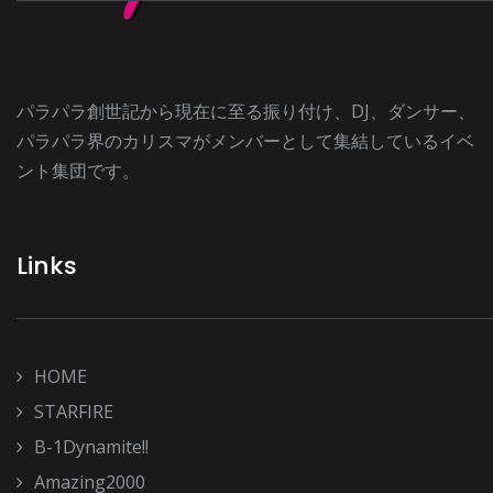
パラパラ創世記から現在に至る振り付け、DJ、ダンサー、
パラパラ界のカリスマがメンバーとして集結しているイベ
ント集団です。
Links
HOME
STARFIRE
B-1Dynamite!!
Amazing2000