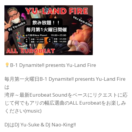
B-1 Dynamite!! presents Yu-Land Fire
毎月第一火曜日B-1 Dynamite!! presents Yu-Land Fire
は
湾岸～最新Eurobeat Soundをベースにリクエストに応
じて何でもアリの幅広選曲のALL Eurobeatをお楽しみ
ください(music)
DJはDJ Yu-Suke & DJ Nao-King!!