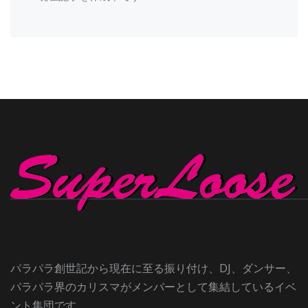
パラパラ創世記から現在に至る振り付け、DJ、ダンサー、
パラパラ界のカリスマがメンバーとして集結しているイベ
ント集団です。