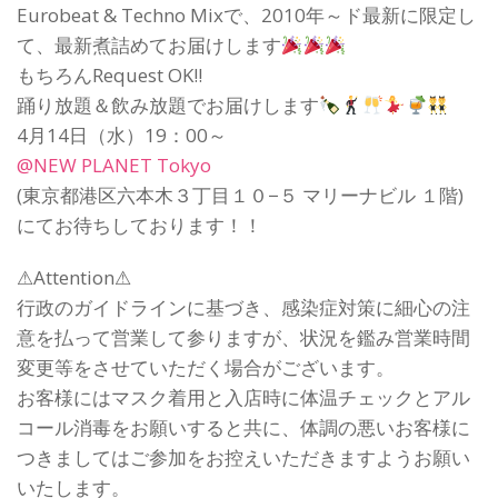
Eurobeat & Techno Mixで、2010年～ド最新に限定し
て、最新煮詰めてお届けします
もちろんRequest OK!!
踊り放題＆飲み放題でお届けします
4月14日（水）19：00～
@NEW PLANET Tokyo
(東京都港区六本木３丁目１０−５ マリーナビル １階)
にてお待ちしております！！
⚠Attention⚠
行政のガイドラインに基づき、感染症対策に細心の注
意を払って営業して参りますが、状況を鑑み営業時間
変更等をさせていただく場合がございます。
お客様にはマスク着用と入店時に体温チェックとアル
コール消毒をお願いすると共に、体調の悪いお客様に
つきましてはご参加をお控えいただきますようお願い
いたします。