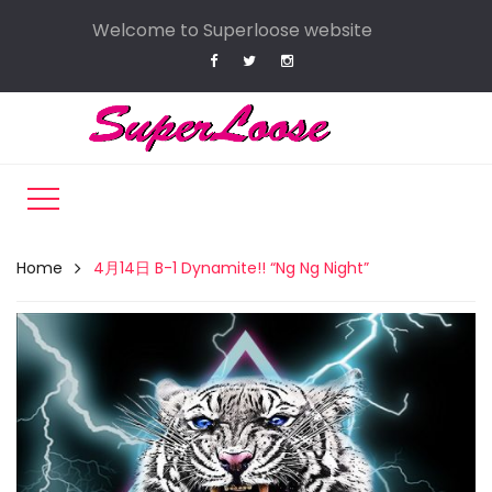
Welcome to Superloose website
Home
4月14日 B-1 Dynamite!! “Ng Ng Night”