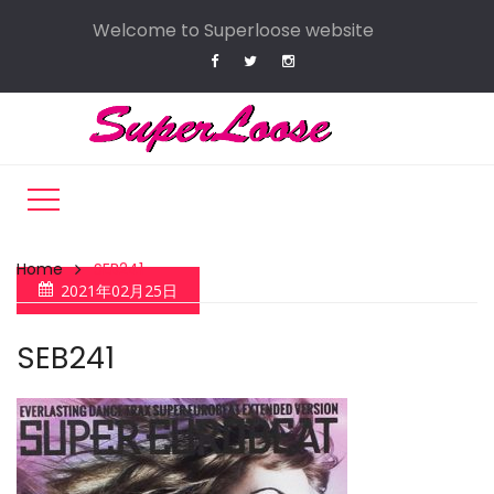
Welcome to Superloose website
Home
SEB241
2021年02月25日
SEB241