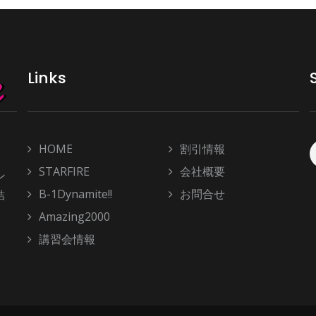
Links
HOME
割引情報
STARFIRE
会社概要
ン
B-1Dynamite!!
お問合せ
結
Amazing2000
講習会情報