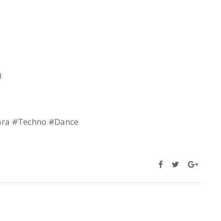
)
 #Techno #Dance