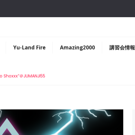
Yu-Land Fire
Amazing2000
講習会情報
o Shoxxx”＠JUMANJI55