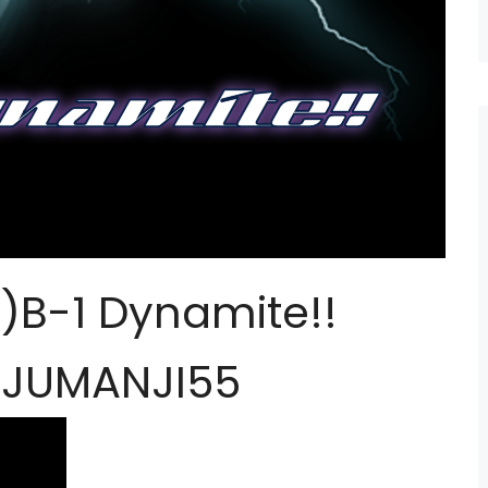
-1 Dynamite!!
＠JUMANJI55