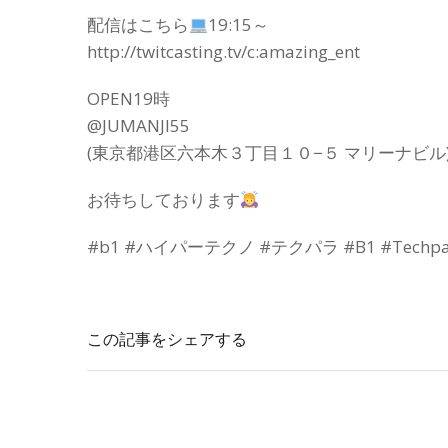
配信はこちら
19:15～
http://twitcasting.tv/c:amazing_ent
OPEN19時
@JUMANJI55
(東京都港区六本木３丁目１０−５ マリーナビル
お待ちしております
#b1 #ハイパーテクノ #テクパラ #B1 #Techpara
この記事をシェアする