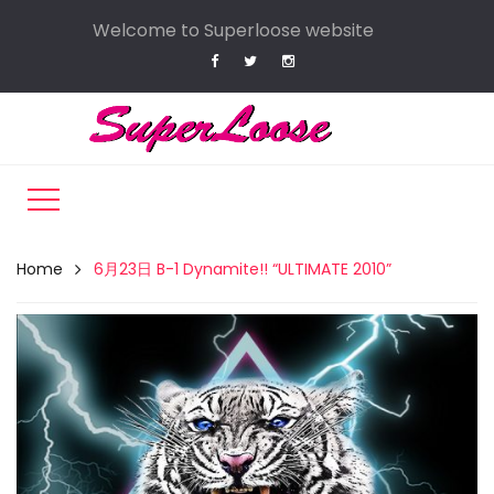
Welcome to Superloose website
Home
6月23日 B-1 Dynamite!! “ULTIMATE 2010”