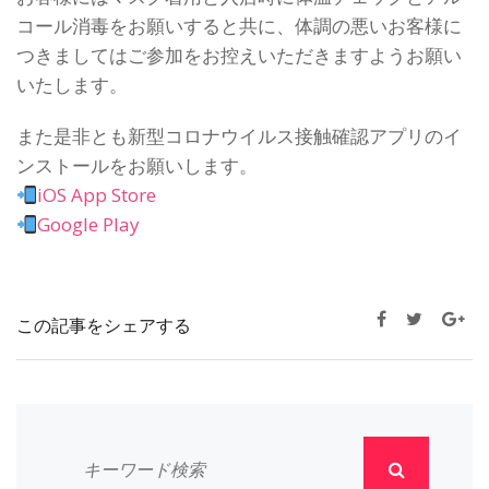
コール消毒をお願いすると共に、体調の悪いお客様に
つきましてはご参加をお控えいただきますようお願い
いたします。
また是非とも新型コロナウイルス接触確認アプリのイ
ンストールをお願いします。
iOS App Store
Google Play
この記事をシェアする