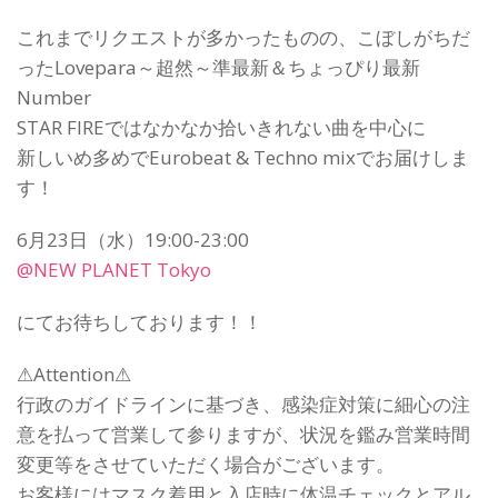
これまでリクエストが多かったものの、こぼしがちだ
ったLovepara～超然～準最新＆ちょっぴり最新
Number
STAR FIREではなかなか拾いきれない曲を中心に
新しいめ多めでEurobeat & Techno mixでお届けしま
す！
6月23日（水）19:00-23:00
@NEW PLANET Tokyo
にてお待ちしております！！
⚠Attention⚠
行政のガイドラインに基づき、感染症対策に細心の注
意を払って営業して参りますが、状況を鑑み営業時間
変更等をさせていただく場合がございます。
お客様にはマスク着用と入店時に体温チェックとアル