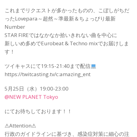
これまでリクエストが多かったものの、こぼしがちだ
ったLovepara～超然～準最新＆ちょっぴり最新
Number
STAR FIREではなかなか拾いきれない曲を中心に
新しいめ多めでEurobeat & Techno mixでお届けしま
す！
ツイキャスにて19:15-21:40まで配信
https://twitcasting.tv/c:amazing_ent
5月25日（水）19:00-23:00
@NEW PLANET Tokyo
にてお待ちしております！！
⚠Attention⚠
行政のガイドラインに基づき、感染症対策に細心の注