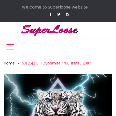
Welcome to Superloose website
Home
5月25日 B-1 Dynamite!! “ULTIMATE 2010”