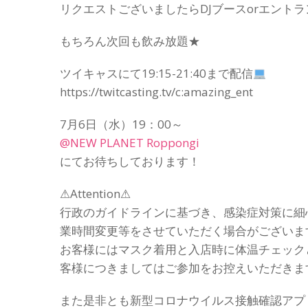
リクエストございましたらDJブースorエント
もちろん次回も飲み放題★
ツイキャスにて19:15-21:40まで配信
https://twitcasting.tv/c:amazing_ent
7月6日（水）19：00～
@NEW PLANET Roppongi
にてお待ちしております！
⚠Attention⚠
行政のガイドラインに基づき、感染症対策に細
業時間変更等をさせていただく場合がございま
お客様にはマスク着用と入店時に体温チェック
客様につきましてはご参加をお控えいただきま
また是非とも新型コロナウイルス接触確認アプ