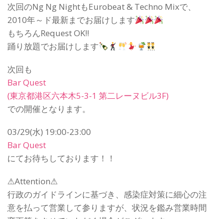
次回のNg Ng NightもEurobeat & Techno Mixで、
2010年～ド最新までお届けします
もちろんRequest OK!!
踊り放題でお届けします
次回も
Bar Quest
(東京都港区六本木5-3-1 第二レーヌビル3F)
での開催となります。
03/29(水) 19:00-23:00
Bar Quest
にてお待ちしております！！
⚠Attention⚠
行政のガイドラインに基づき、感染症対策に細心の注
意を払って営業して参りますが、状況を鑑み営業時間