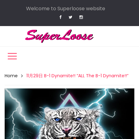
Welcome to Superloose website
Home
11月29日 B-1 Dynamite!! “ALL The B-1 Dynamite!!”