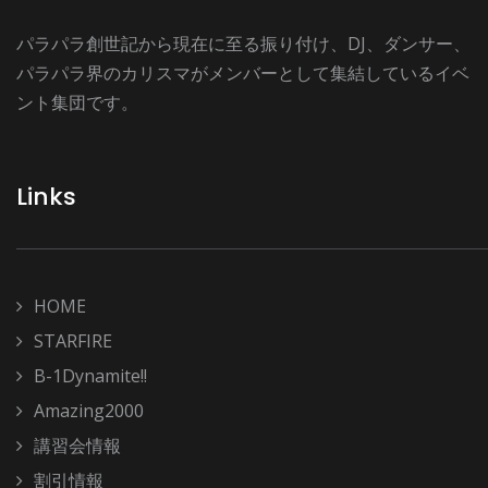
パラパラ創世記から現在に至る振り付け、DJ、ダンサー、
パラパラ界のカリスマがメンバーとして集結しているイベ
ント集団です。
Links
HOME
STARFIRE
B-1Dynamite!!
Amazing2000
講習会情報
割引情報