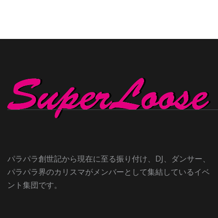
パラパラ創世記から現在に至る振り付け、DJ、ダンサー、
パラパラ界のカリスマがメンバーとして集結しているイベ
ント集団です。