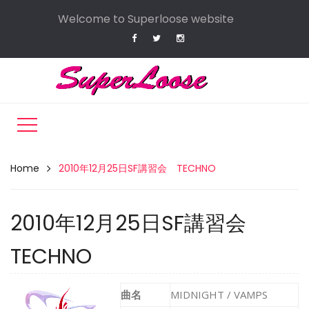
Welcome to Superloose website
Home
2010年12月25日SF講習会 TECHNO
2010年12月25日SF講習会
TECHNO
曲名
MIDNIGHT / VAMPS