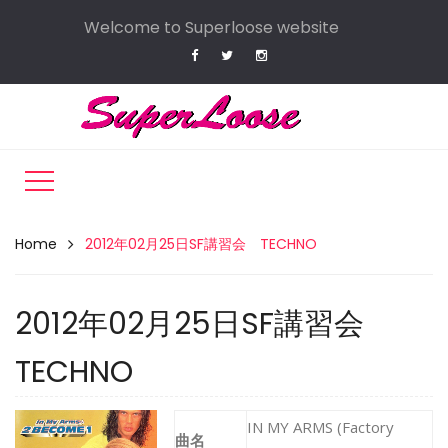
Welcome to Superloose website
Home
2012年02月25日SF講習会 TECHNO
2012年02月25日SF講習会
TECHNO
IN MY ARMS (Factory
曲名