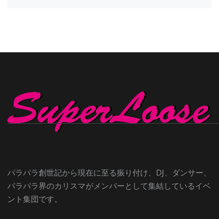
パラパラ創世記から現在に至る振り付け、DJ、ダンサー、
パラパラ界のカリスマがメンバーとして集結しているイベ
ント集団です。