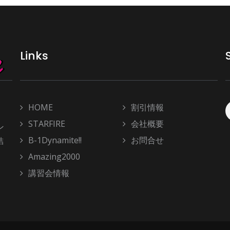
Links
HOME
割引情報
STARFIRE
会社概要
ン
B-1Dynamite!!
お問合せ
結
Amazing2000
講習会情報