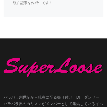
現在記事を作成中です！
パラパラ創世記から現在に至る振り付け、DJ、ダンサー、
パラパラ界のカリスマがメンバーとして集結しているイベ