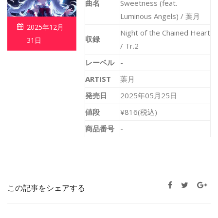
曲名
Sweetness (feat.
Luminous Angels) / 葉月
2025年12月
Night of the Chained Heart
収録
31日
/ Tr.2
レーベル
-
ARTIST
葉月
発売日
2025年05月25日
値段
¥816(税込)
商品番号
-
この記事をシェアする