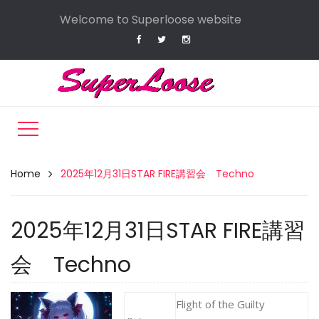
Welcome to Superloose website
Home
2025年12月31日STAR FIRE講習会 Techno
2025年12月31日STAR FIRE講習
会 Techno
Flight of the Guilty